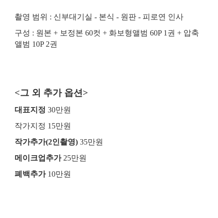
촬영 범위 : 신부대기실 - 본식 - 원판 - 피로연 인사
구성 : 원본 + 보정본 60컷 + 화보형앨범 60P 1권 + 압축
앨범 10P 2권
<그 외 추가 옵션>
대표지정
30만원
작가지정 15만원
작가추가(2인촬영)
35만원
메이크업추가
25만원
폐백추가
10만원