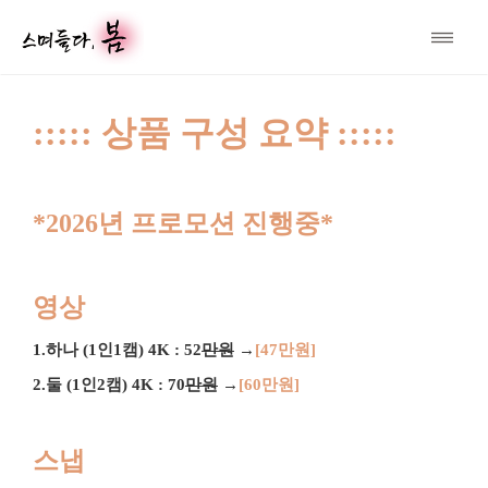
::::: 상품 구성 요약 :::::
*2026년 프로모션 진행중*
영상
1.하나 (1인1캠) 4K : 52
만원
→
[47만원]
2.둘 (1인2캠) 4K : 70
만원
→
[60만원]
스냅