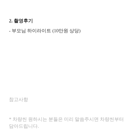
2. 촬영후기
- 부모님 하이라이트
(10만원 상당)
참고사항
* 차량씬 원하시는 분들은 미리 말씀주시면 차량씬부터
담아드립니다.