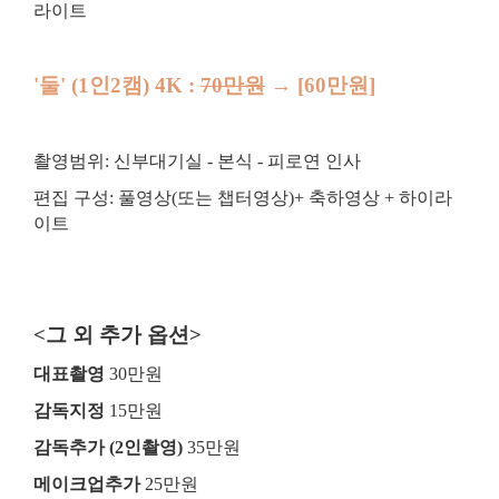
라이트
'둘' (1인2캠) 4K :
70만원
→ [60만원]
촬영범위: 신부대기실 - 본식 - 피로연 인사
편집 구성: 풀영상(또는 챕터영상)+ 축하영상 + 하이라
이트
<그 외 추가 옵션>
대표촬영
30만원
감독지정
15만원
감독추가 (2인촬영)
35만원
메이크업추가
25만원