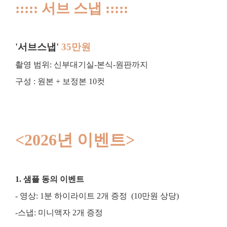
::::: 서브 스냅 :::::
'서브스냅'
35만원
촬영 범위: 신부대기실-본식-원판까지
구성 : 원본 + 보정본 10컷
<2026년 이벤트>
1.
샘플 동의 이벤트
- 영상: 1분 하이라이트 2개 증정 (
10만원 상당)
-스냅: 미니액자 2개 증정