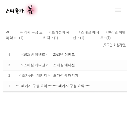
전
ㆍ
::::: 패키지 구성 요
ㆍ
< 초가성비 패
ㆍ
< 스페셜 에디
ㆍ
<2023년 이벤
체
약 ::::: (1)
키지 >
(1)
션 >
(1)
트>
(1)
[로그인
회원가입]
<2023년 이벤트>
2023년 이벤트
4
< 스페셜 에디션 >
스페셜 에디션
3
< 초가성비 패키지 >
초가성비 패키지
2
::::: 패키지 구성 요약 :::::
::::: 패키지 구성 요약 :::::
1
1