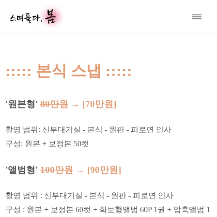
::::: 본식 스냅 :::::
'원본형'
80만원
→
[70
만원]
촬영 범위: 신부대기실 - 본식 - 원판 - 피로연 인사
구성: 원본 + 보정본 50컷
'앨범형'
100만원
→
[90만원]
촬영 범위 : 신부대기실 - 본식 - 원판 - 피로연 인사
구성 : 원본 + 보정본 60컷 + 화보형앨범 60P 1권 + 압축앨범 1