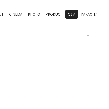
UT
CINEMA
PHOTO
PRODUCT
Q&A
KAKAO 1:1